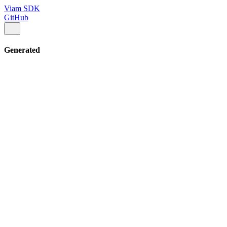
Viam SDK
GitHub
Generated